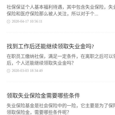
​社保保证个人基本福利待遇，其中包含失业保险，
保险和医疗保险那么被人关注，所以对于个...
2020-04-17 10:56:11
找到工作后还能继续领取失业金吗?
​在职员工缴纳社保，满足一定条件，在离职之后可
后，个人还能继续领取失业金吗？
2020-03-03 18:34:49
领取失业保险金需要哪些条件
​失业保险基金是社会保险中的一险，它主要是为了
领取保险金，需要哪些条件呢？