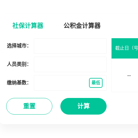
社保计算器
公积金计算器
选择城市：
截止日（
人员类别：
--
缴纳基数：
最低
重置
计算