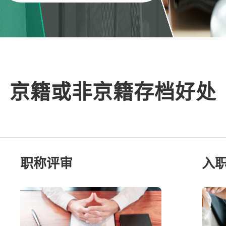
京籍或非京籍存档好处
职称评审
入