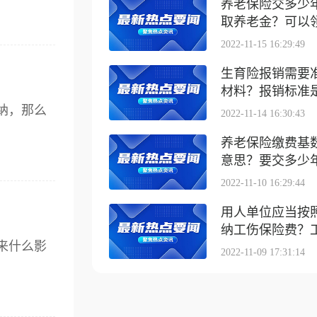
养老保险交多少
取养老金？可以领取
2022-11-15 16:29:49
生育险报销需要
材料？报销标准是什
纳，那么
2022-11-14 16:30:43
养老保险缴费基
意思？要交多少
2022-11-10 16:29:44
用人单位应当按
纳工伤保险费？工伤
来什么影
2022-11-09 17:31:14