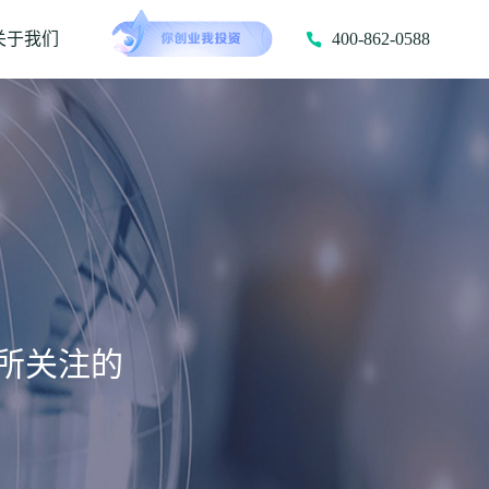
关于我们
400-862-0588
所关注的