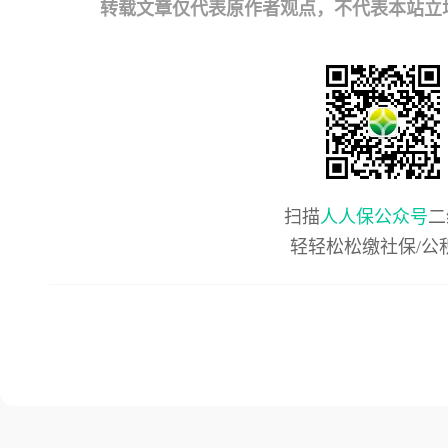
转载文章仅代表原作者观点，不代表本站立场；如有
扫描
人人保公众号
二
轻轻松松缴社保/公