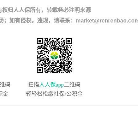
有权归人人保所有，转载务必注明来源
侵权。违规，请联系：market@renrenbao.co
维码
扫描
人人保app
二维码
积金
轻轻松松缴社保/公积金