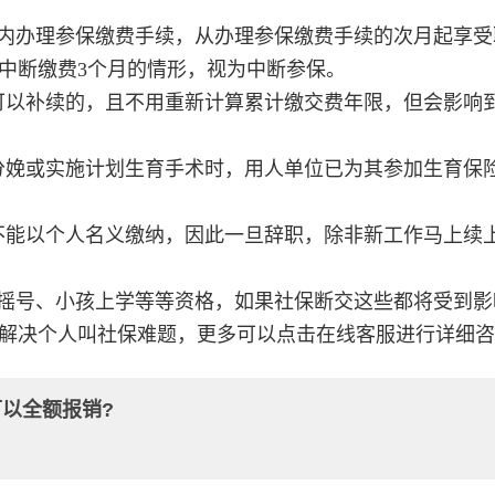
月内办理参保缴费手续，从办理参保缴费手续的次月起享受
中断缴费3个月的情形，视为中断参保。
可以补续的，且不用重新计算累计缴交费年限，但会影响
分娩或实施计划生育手术时，用人单位已为其参加生育保
不能以个人名义缴纳，因此一旦辞职，除非新工作马上续
摇号、小孩上学等等资格，如果社保断交这些都将受到影
解决个人叫社保难题，更多可以点击在线客服进行详细咨
以全额报销?