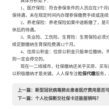
具体分析如下：
1、医疗保险：符合参保条件的人员应在3个
保待遇，未在规定时间内办理参保缴费手续或连续
2、养老保险：养老保险如果中途断缴了，是
休后的待遇。
3、失业险、工伤险、生育险：生育保险必须
续足额缴纳生育保险费满12个月。
4、住房公积金：住房公积金只能单位缴纳，
则一定会停交的。
现在一二线城市，社保缴纳还关乎买房、买车
以积极缴纳才是关键。人人保专注
社保代缴
服务，
上一篇：
新型冠状病毒肺炎患者医疗费用是否可
下一篇：
个人社保断交社保卡还能报销吗？