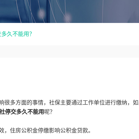
交多久不能用？
响很多方面的事情，社保主要通过工作单位进行缴纳，如
社停交多久不能用
呢？
效，住房公积金停缴影响公积金贷款。