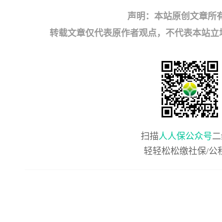
声明：本站原创文章所
转载文章仅代表原作者观点，不代表本站立场；如有
扫描
人人保公众号
二
轻轻松松缴社保/公