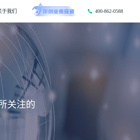
关于我们
400-862-0588
所关注的