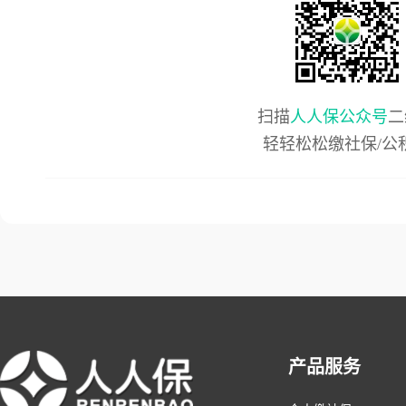
扫描
人人保公众号
二
轻轻松松缴社保/公
产品服务