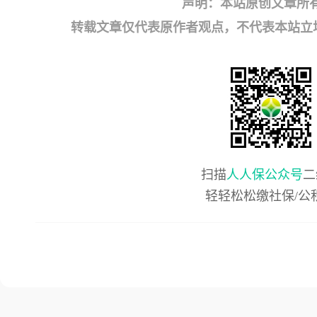
声明：本站原创文章所
转载文章仅代表原作者观点，不代表本站立场；如有
扫描
人人保公众号
二
轻轻松松缴社保/公