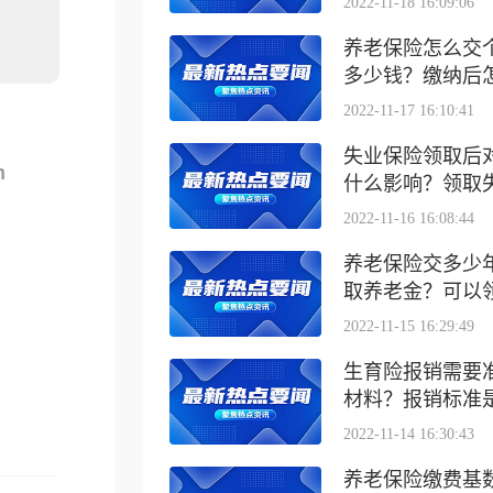
2022-11-18 16:09:06
养老保险怎么交
多少钱？缴纳后怎么
2022-11-17 16:10:41
失业保险领取后
m
什么影响？领取失业
2022-11-16 16:08:44
养老保险交多少
取养老金？可以领取
2022-11-15 16:29:49
生育险报销需要
材料？报销标准是什
2022-11-14 16:30:43
养老保险缴费基