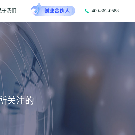
关于我们
400-862-0588
所关注的