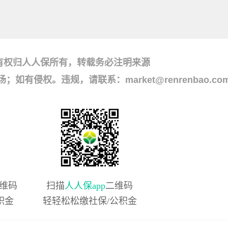
有权归人人保所有，转载务必注明来源
侵权。违规，请联系：market@renrenbao.co
维码
扫描
人人保app
二维码
积金
轻轻松松缴社保/公积金