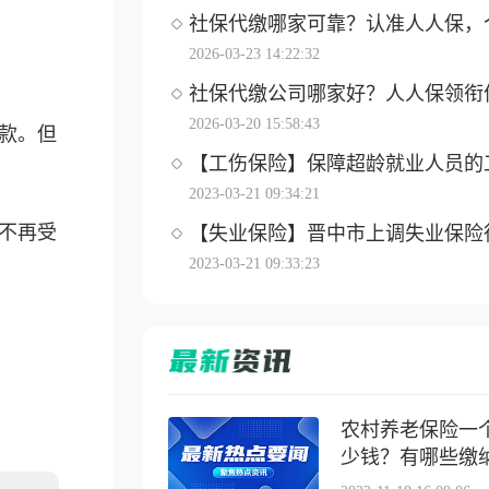
社保代缴哪家可靠？认准人人保，个体
2026-03-23 14:22:32
社保代缴公司哪家好？人人保领衔优选
2026-03-20 15:58:43
款。但
【工伤保险】保障超龄就业人员的工伤
2023-03-21 09:34:21
不再受
【失业保险】晋中市上调失业保险待遇
2023-03-21 09:33:23
农村养老保险一
少钱？有哪些缴纳方