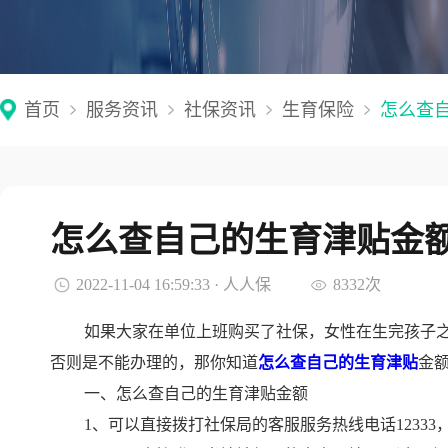
首页
服务资讯
社保资讯
生育保险
怎么查
怎么查自己的生育津贴金
2022-11-04 16:59:33 · 人人保
8332次
如果大家在单位上班购买了社保，女性在生完孩子
否则是不能办理的，那你知道
怎么查自己的生育津贴
金
一、怎么查自己的生育津贴金额
1、可以直接拨打
社保局
的客服服务热线电话1233