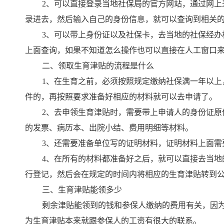
2、可以直接登录当地社保局的官方网站，通过网
录进去，然后输入自己的身份信息，就可以查询到相关
3、可以带上身份证以及社保卡，去当地的社保经
上面查询，如果不知道怎么操作也可以直接在人工窗口
二、领取生育津贴的流程是什么
1、在生育之前，必须按照规定缴纳社保满一年以
件的，再按照要求准备好相应的材料就可以去申请了。
2、去申领生育津贴时，需要带上申请人的身份证
的发票、病历本、出院小结、费用明细等材料。
3、还需要准备单位写的证明材料，证明材料上面
4、在所有的材料都准备好之后，就可以直接去当
行登记，然后会在规定的时间内将相应的生育津贴转到
三、生育津贴能领多少
剩余津贴能领到的钱和参保人缴纳的费用有关，因
为生育津贴本来就跟参保人的工资有很大的联系。