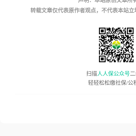
声明：本站原创文章所
转载文章仅代表原作者观点，不代表本站立场；如有
扫描
人人保公众号
二
轻轻松松缴社保/公