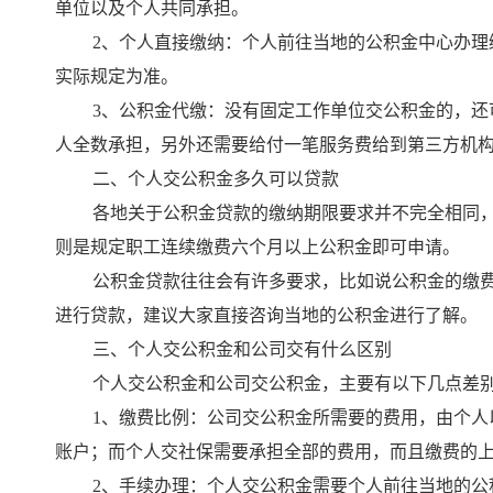
单位以及个人共同承担。
2、个人直接缴纳：个人前往当地的公积金中心办
实际规定为准。
3、
公积金代缴
：没有固定工作单位交公积金的，还
人全数承担，另外还需要给付一笔服务费给到第三方机
二、个人交公积金多久可以贷款
各地关于公积金贷款的缴纳期限要求并不完全相同
则是规定职工连续缴费六个月以上公积金即可申请。
公积金贷款往往会有许多要求，比如说公积金的缴
进行贷款，建议大家直接咨询当地的公积金进行了解。
三、个人交公积金和公司交有什么区别
个人交公积金和公司交公积金，主要有以下几点差
1、缴费比例：公司交公积金所需要的费用，由个
账户；而个人交社保需要承担全部的费用，而且缴费的
2、手续办理：个人交公积金需要个人前往当地的