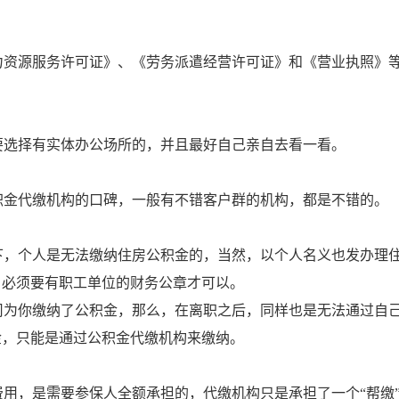
力资源服务许可证》、《劳务派遣经营许可证》和《营业执照》
要选择有实体办公场所的，并且最好自己亲自去看一看。
积金代缴机构的口碑，一般有不错客户群的机构，都是不错的。
下，个人是无法缴纳住房公积金的，当然，以个人名义也发办理
，必须要有职工单位的财务公章才可以。
司为你缴纳了公积金，那么，在离职之后，同样也是无法通过自
金，只能是通过公积金代缴机构来缴纳。
用，是需要参保人全额承担的，代缴机构只是承担了一个“帮缴