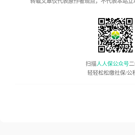
转载文章仅代表原作者观点，不代表本站立场；如有
扫描
人人保公众号
二
轻轻松松缴社保/公