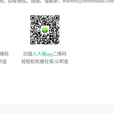
侵权。违规，请联系：market@renrenbao.co
维码
扫描
人人保app
二维码
积金
轻轻松松缴社保/公积金