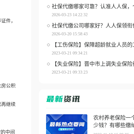
社保代缴哪家可靠？认准人人保，个体
2026-03-23 14:22:32
等证件，
社保代缴公司哪家好？人人保领衔优选
2026-03-20 15:58:43
【工伤保险】保障超龄就业人员的工伤
2023-03-21 09:34:21
【失业保险】晋中市上调失业保险待遇
2023-03-21 09:33:23
住房公积
己再继续
农村养老保险一
少钱？有哪些缴纳方
”的中间