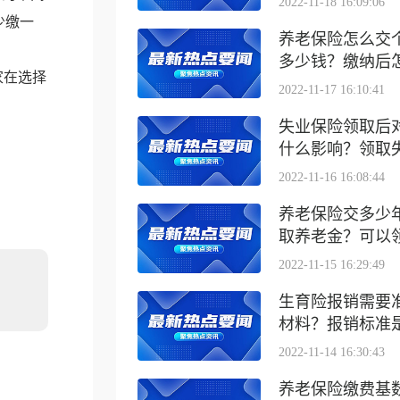
2022-11-18 16:09:06
少缴一
养老保险怎么交
多少钱？缴纳后怎么
家在选择
2022-11-17 16:10:41
失业保险领取后
什么影响？领取失业
2022-11-16 16:08:44
养老保险交多少
取养老金？可以领取
2022-11-15 16:29:49
生育险报销需要
材料？报销标准是什
2022-11-14 16:30:43
养老保险缴费基