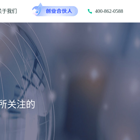
关于我们
400-862-0588
所关注的