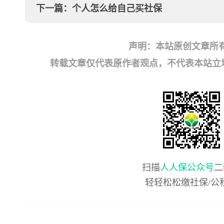
下一篇：
个人怎么给自己买社保
声明：本站原创文章所
转载文章仅代表原作者观点，不代表本站立场；如有
扫描
人人保公众号
二
轻轻松松缴社保/公