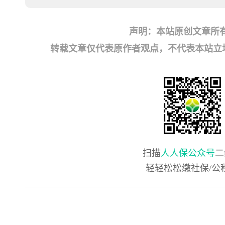
声明：本站原创文章所
转载文章仅代表原作者观点，不代表本站立场；如有
扫描
人人保公众号
二
轻轻松松缴社保/公