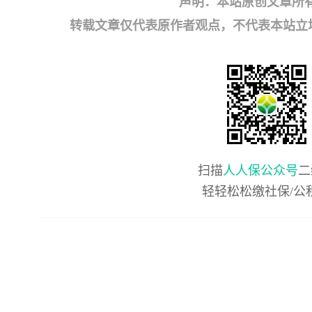
声明：本站原创文章所
转载文章仅代表原作者观点，不代表本站立场；如有
扫描
人人保公众号
二
轻轻松松缴社保/公