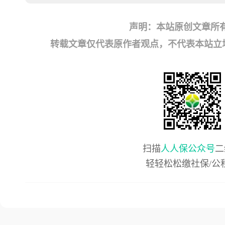
声明：本站原创文章所
转载文章仅代表原作者观点，不代表本站立场；如有
扫描
人人保公众号
二
轻轻松松缴社保/公