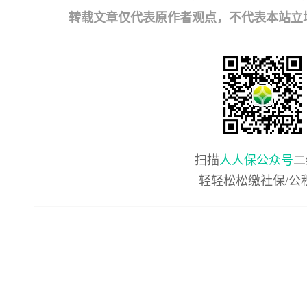
转载文章仅代表原作者观点，不代表本站立场；如有
扫描
人人保公众号
二
轻轻松松缴社保/公