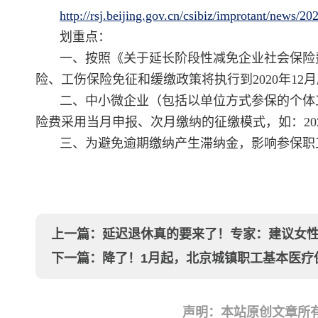
http://rsj.beijing.gov.cn/csibiz/improtant/news
划重点：
一、按照《关于延长阶段性减免企业社会保险
险、工伤保险免征和缓缴政策将执行到2020年12
二、中小微企业（包括以单位方式参保的个体工
险费采用当月申报、次月缴纳的征缴模式，如：202
三、为避免逾期缴纳产生滞纳金，影响参保职
上一篇：
延迟退休真的要来了！专家：建议女性
下一篇：
降了！1月起，北京城镇职工基本医疗保险
声明：本站原创文章所