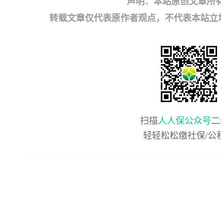
声明：本站原创文章所
转载文章仅代表原作者观点，不代表本站立场；如有
扫描
人人保公众号
二
轻轻松松缴社保/公