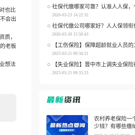
社保代缴哪家可靠？认准人人保，个体
对也比
2026-03-23 14:22:32
不会出
社保代缴公司哪家好？人人保领衔优选
2026-03-20 15:58:43
资质，
【工伤保险】保障超龄就业人员的工伤
的老板
2023-03-21 09:34:21
业想法
【失业保险】晋中市上调失业保险待遇
2023-03-21 09:33:23
农村养老保险一
少钱？有哪些缴纳方