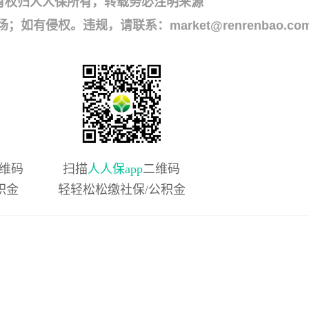
有权归人人保所有，转载务必注明来源
侵权。违规，请联系：market@renrenbao.co
维码
扫描
人人保app
二维码
积金
轻轻松松缴社保/公积金