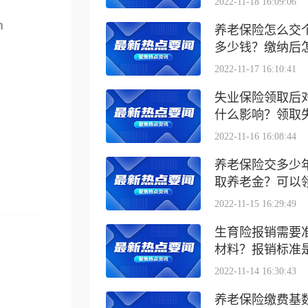
2022-11-18 16:09:06
m
养老保险怎么交
多少钱？缴纳后怎么
2022-11-17 16:10:41
失业保险领取后
什么影响？领取失业
2022-11-16 16:08:44
养老保险交多少
取养老金？可以领取
2022-11-15 16:29:49
生育险报销需要
材料？报销标准是什
2022-11-14 16:30:43
养老保险缴费基