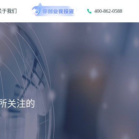
关于我们
400-862-0588
所关注的