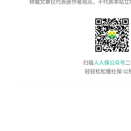
转载文章仅代表原作者观点，不代表本站立场；如有
扫描
人人保公众号
二
轻轻松松缴社保/公