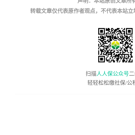
声明：本站原创文章所
转载文章仅代表原作者观点，不代表本站立场；如有
扫描
人人保公众号
二
轻轻松松缴社保/公