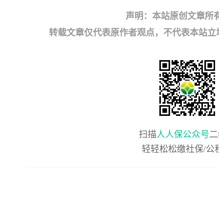
声明：本站原创文章所
转载文章仅代表原作者观点，不代表本站立场；如有
扫描
人人保公众号
二
轻轻松松缴社保/公