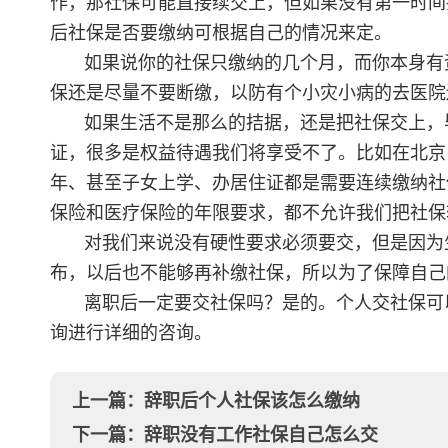
作，那社保可能直接续交上，但如果没有第一时间
后社保是否要缴纳可根据自己的情况来定。
如果说你的社保只缴纳的几个月，而你本身有
保还是尽量不要断缴，以防有个小灾小病的去医院
如果生活不是那么的拮据，还是把社保交上，
证，很多是权益待遇我们将享受不了。比如在北京
年、甚至子女上学、办居住证都是需要连续缴纳社
保险和医疗保险的年限要求，都不允许我们把社保
对我们来说没有硬性要求必须要交，但是因为生
布，以后也不能够再补缴社保，所以为了保障自己
离职后一定要交社保吗？是的。个人交社保可
询进行详细的咨询。
上一篇：
辞职后个人社保该怎么缴纳
下一篇：
辞职没有工作社保自己怎么交