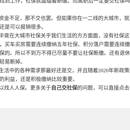
找到工作，社保就面临着断缴。而离职后一定要交社保吗
资金不足，那不交也罢。但如果你在一二线的大城市，就
还是可以报销很多。
毕竟在大城市社保关乎我们生活的方方面面，没有社保这
，买车买房需要连续缴纳五年社保、积分落户需要连续缴
保的。所以不到万不得已尽量不要让社保断缴。还有退休
轻易断掉。
活中的各种需求那最好还是交，并且随着2020年新政策
的利益，还是积极缴纳比较重要。
以找人人保。更多关于
自己交社保
的问题，可以直接点击