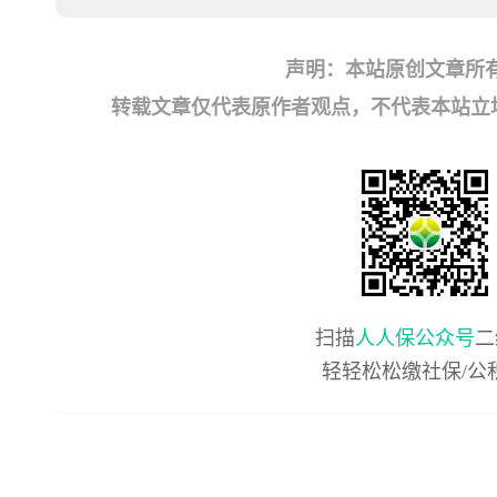
声明：本站原创文章所
转载文章仅代表原作者观点，不代表本站立场；如有
扫描
人人保公众号
二
轻轻松松缴社保/公