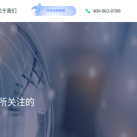
关于我们
400-862-0588
所关注的