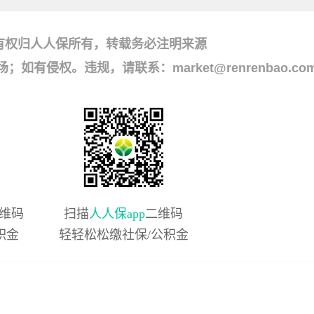
有权归人人保所有，转载务必注明来源
侵权。违规，请联系：market@renrenbao.co
维码
扫描
人人保app
二维码
积金
轻轻松松缴社保/公积金