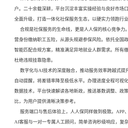
户。二十余载深耕，平台沉淀丰富实操经验与良好市场口碑
全面升级，打造一体化社保服务生态，以硬实力领跑行
合规是社保服务的生命线，更是人人保的核心竞争力。
营身份缴纳职工五险，从源头规避参保风险。依托全国
智能匹配合规方案，精准满足异地就业人群需求。所有
杜绝违规挂靠隐患。
数字化与AI技术的深度融合，推动服务效率跨越式提
自动提醒，将差错率降至极低水平。办理进度全程可视
数据技术，平台快速解读各地新政，推送基数调整、政
比，为用户提供清晰决策参考。
服务端口与售后体验上，人人保同样做到极致。APP、
AI客服与一对一专属人工顾问，简单咨询秒级响应，复