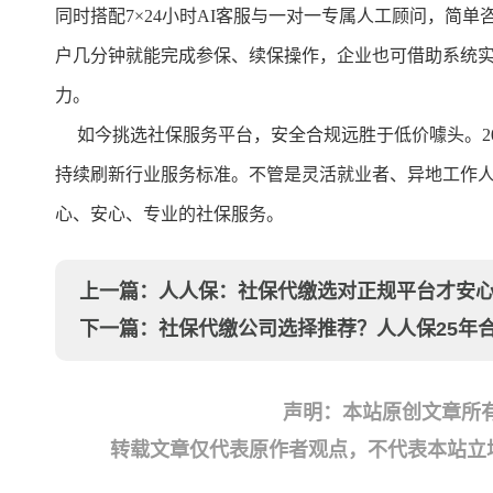
同时搭配7×24小时AI客服与一对一专属人工顾问，简
户几分钟就能完成参保、续保操作，企业也可借助系统
力。
如今挑选社保服务平台，安全合规远胜于低价噱头。20
持续刷新行业服务标准。不管是灵活就业者、异地工作
心、安心、专业的社保服务。
上一篇：
人人保：社保代缴选对正规平台才安
下一篇：
社保代缴公司选择推荐？人人保25年
声明：本站原创文章所
转载文章仅代表原作者观点，不代表本站立场；如有