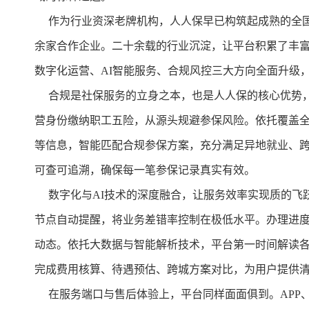
作为行业资深老牌机构，人人保早已构筑起成熟的全国
余家合作企业。二十余载的行业沉淀，让平台积累了丰富
数字化运营、AI智能服务、合规风控三大方向全面升级
合规是社保服务的立身之本，也是人人保的核心优势，
营身份缴纳职工五险，从源头规避参保风险。依托覆盖
等信息，智能匹配合规参保方案，充分满足异地就业、
可查可追溯，确保每一笔参保记录真实有效。
数字化与AI技术的深度融合，让服务效率实现质的飞
节点自动提醒，将业务差错率控制在极低水平。办理进
动态。依托大数据与智能解析技术，平台第一时间解读
完成费用核算、待遇预估、跨城方案对比，为用户提供
在服务端口与售后体验上，平台同样面面俱到。APP