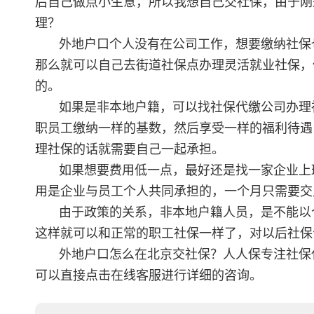
后自己做点小生意，所以我想自己交社保，由于刚
理？
外地户口个人没有在公司工作，想要缴纳社保
那么就可以自己去街道社保点办理灵活就业社保，
的。
如果是非本地户籍，可以找社保代缴公司办理
职员工缴纳一样的基数，然后享受一样的福利待遇
理社保的话就需要自己一起承担。
如果想要费用低一点，最好还是找一家企业上
用是企业与员工个人共同承担的，一个月只需要交
由于政策的关系，非本地户籍人员，是不能以
这样就可以和正常的职工社保一样了，对以后社保
外地户口怎么在北京交社保？人人保专注社保
可以直接点击在线客服进行详细的咨询。