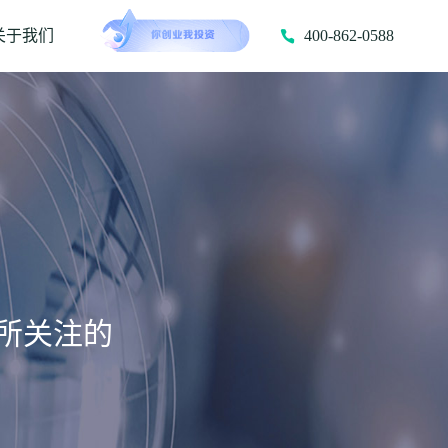
关于我们
400-862-0588
所关注的