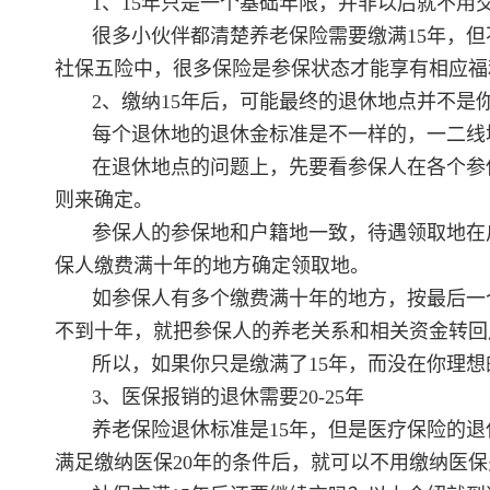
1、15年只是一个基础年限，并非以后就不用
很多小伙伴都清楚养老保险需要缴满15年，但
社保五险中，很多保险是参保状态才能享有相应福
2、缴纳15年后，可能最终的退休地点并不是
每个退休地的退休金标准是不一样的，一二线
在退休地点的问题上，先要看参保人在各个参
则来确定。
参保人的参保地和户籍地一致，待遇领取地在
保人缴费满十年的地方确定领取地。
如参保人有多个缴费满十年的地方，按最后一
不到十年，就把参保人的养老关系和相关资金转回
所以，如果你只是缴满了15年，而没在你理想
3、医保报销的退休需要20-25年
养老保险退休标准是15年，但是医疗保险的退
满足缴纳医保20年的条件后，就可以不用缴纳医