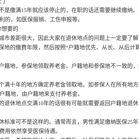
交了
不是缴满15年就应该停止的，在职的话还需要继续缴纳
利的，如医保报销、工伤申报等。
你想要的
城市差距很大，因此大家在退休地点的问题上一定要了解
保地的缴费年限，然后按照“户籍地优先、从长、从后计算
户籍地，参保地领取养老金。户籍地和参保地不一致的，
个满十年的地方确定养老金领取地。如参保人在所有地方
户籍地，由户籍地来支付养老金。
的退休地点交满10年的话很有可能就需要返回户籍地退休
休标准可不是这样的。通常而言，男性满足缴纳医保25
保费用依然享受医保待遇。