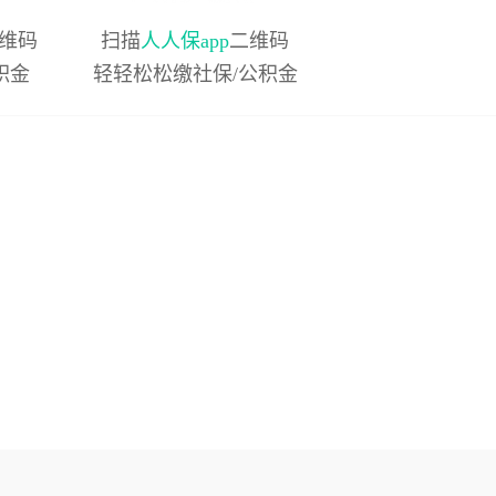
维码
扫描
人人保app
二维码
积金
轻轻松松缴社保/公积金