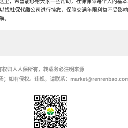
到这里，希望能够给大家一些帮助，社保保障每个人的基本
以找
社保代缴
公司进行挂靠，保障交满年限利益不受影响
解。
有权归人人保所有，转载务必注明来源
侵权。违规，请联系：market@renrenbao.co