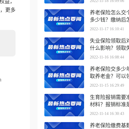
权益，
2022-11-18 16:09:06
，更多
养老保险怎么交
多少钱？缴纳后怎么
2022-11-17 16:10:41
失业保险领取后
什么影响？领取失业
2022-11-16 16:08:44
养老保险交多少
取养老金？可以领取
m
2022-11-15 16:29:49
生育险报销需要
材料？报销标准是什
2022-11-14 16:30:43
养老保险缴费基