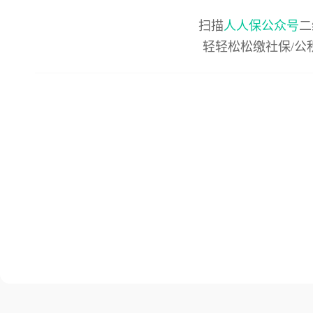
扫描
人人保公众号
二
轻轻松松缴社保/公