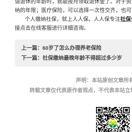
请退休的年龄时，就能按月领取退休金了。对于资
纳的年限；医疗保险，可以选择一次性交齐，也可
个人缴纳社保，就上人人保。人人保专注
社保
接点击在线客服进行详细咨询。
上一篇：
60岁了怎么办理养老保险
下一篇：
社保缴纳最晚年龄不得超过多少岁
声明：本站原创文章所
转载文章仅代表原作者观点，不代表本站立场；如有