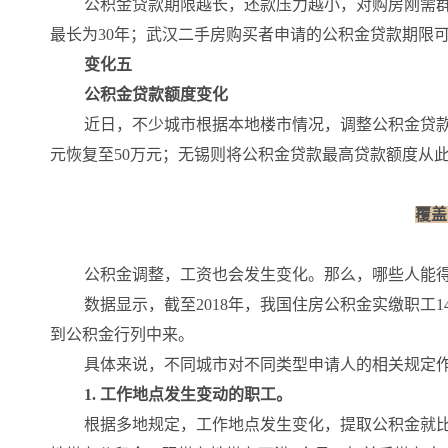
公积金贷款期限越长，还款压力越小，对购房刚需
最长为30年；武汉二手房购买者申请的公积金贷款期限可
变化五
公积金贷款额度变化
近日，不少城市根据本地楼市情况，调整公积金贷款
元恢复至50万元；无锡则将公积金贷款最高贷款额度从此
覆盖
公积金调整，工资也会发生变化。那么，哪些人能
数据显示，截至2018年，我国住房公积金实缴职工1
到公积金行列中来。
具体来说，不同城市对不同类型申请人的相关规定
1. 工作地点发生变动的职工。
根据多地规定，工作地点发生变化，提取公积金就