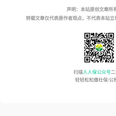
声明：本站原创文章所
转载文章仅代表原作者观点，不代表本站立场；如有
扫描
人人保公众号
二
轻轻松松缴社保/公