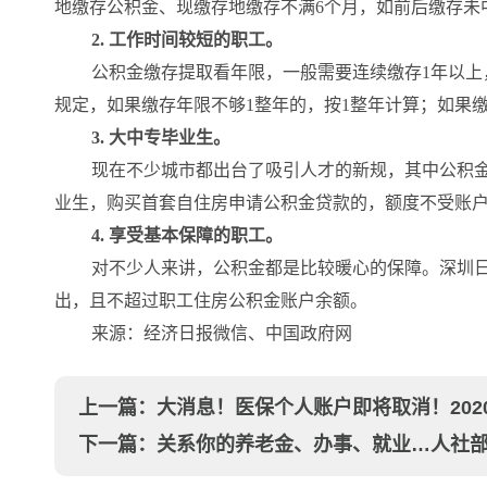
地缴存公积金、现缴存地缴存不满6个月，如前后缴存未
2. 工作时间较短的职工。
公积金缴存提取看年限，一般需要连续缴存1年以
规定，如果缴存年限不够1整年的，按1整年计算；如果缴
3. 大中专毕业生。
现在不少城市都出台了吸引人才的新规，其中公积金
业生，购买首套自住房申请公积金贷款的，额度不受账
4. 享受基本保障的职工。
对不少人来讲，公积金都是比较暖心的保障。深圳
出，且不超过职工住房公积金账户余额。
来源：经济日报微信、中国政府网
上一篇：
大消息！医保个人账户即将取消！202
下一篇：
关系你的养老金、办事、就业…人社