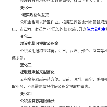
梳理近日各地公积金政策调整，有以下五大变化：
变化一
7城实现互认互贷
公积金也可以跨区作业。根据江苏省徐州市最新规定
庄、连云港、宿迁等7个已签约核心城市开办
住房公积金
变化二
增设电梯可提取公积金
公积金用途越来越宽。近日，武汉、邢台、宜昌等
储余额。
变化三
提取程序越来越简化
公积金提取越来越方便。日前，深圳、南宁、湖州
取业务，不再需要填报住房公积金提取申请表。
变化四
公积金贷款期限延长