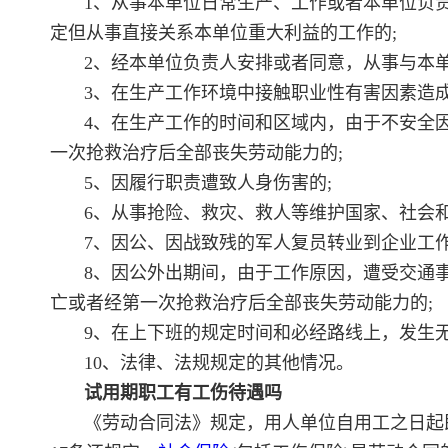
1、从事本单位日常生产、工作或者本单位负
定但从事直接关系本单位重大利益的工作的;
2、经本单位负责人安排或者同意，从事与本
3、在生产工作环境中接触职业性有害因素造成
4、在生产工作的时间和区域内，由于不安全
一次抢救治疗后全部丧失劳动能力的;
5、因履行职责遭致人身伤害的;
6、从事抢险、救灾、救人等维护国家、社会和
7、因公、因战致残的军人复员转业到企业工作
8、因公外出期间，由于工作原因，遭受交通
亡或者经第一次抢救治疗后全部丧失劳动能力的;
9、在上下班的规定时间和必经路线上，发生
10、法律、法规规定的其他情况。
试用期职工有工伤待遇吗
《劳动合同法》规定，用人单位自用工之日起