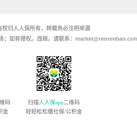
有权归人人保所有，转载务必注明来源
侵权。违规，请联系：market@renrenbao.co
维码
扫描
人人保app
二维码
积金
轻轻松松缴社保/公积金