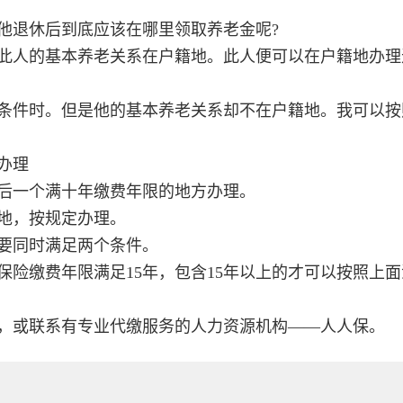
他退休后到底应该在哪里领取养老金呢?
此人的基本养老关系在户籍地。此人便可以在户籍地办理
条件时。但是他的基本养老关系却不在户籍地。我可以按
办理
后一个满十年缴费年限的地方办理。
地，按规定办理。
要同时满足两个条件。
险缴费年限满足15年，包含15年以上的才可以按照上
，或联系有专业代缴服务的人力资源机构——人人保。