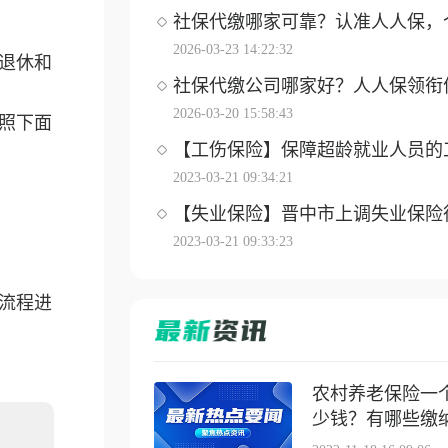
社保代缴哪家可靠？认准人人保，个体
2026-03-23 14:22:32
退休和
社保代缴公司哪家好？人人保领衔优选
2026-03-20 15:58:43
照下面
【工伤保险】保障超龄就业人员的工伤
2023-03-21 09:34:21
【失业保险】晋中市上调失业保险待遇
2023-03-21 09:33:23
面流程进
农村养老保险一
少钱？有哪些缴纳方