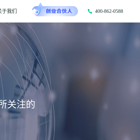
关于我们
400-862-0588
所关注的