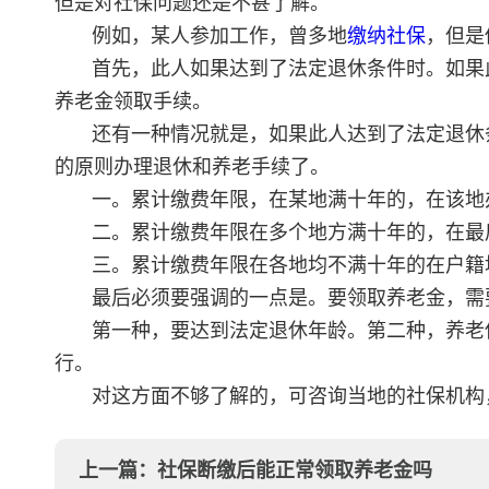
但是对社保问题还是不甚了解。
例如，某人参加工作，曾多地
缴纳社保
，但是
首先，此人如果达到了法定退休条件时。如果
养老金领取手续。
还有一种情况就是，如果此人达到了法定退休
的原则办理退休和养老手续了。
一。累计缴费年限，在某地满十年的，在该地
二。累计缴费年限在多个地方满十年的，在最
三。累计缴费年限在各地均不满十年的在户籍
最后必须要强调的一点是。要领取养老金，需
第一种，要达到法定退休年龄。第二种，养老保
行。
对这方面不够了解的，可咨询当地的社保机构
上一篇：
社保断缴后能正常领取养老金吗