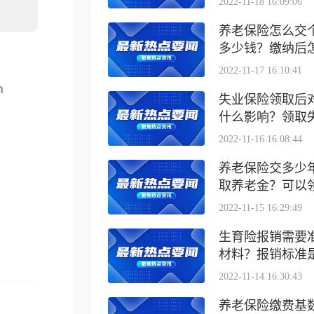
2022-11-18 16:09:06
养老保险怎么交
多少钱？缴纳后怎么
2022-11-17 16:10:41
m
失业保险领取后
什么影响？领取失业
2022-11-16 16:08:44
养老保险交多少
取养老金？可以领取
2022-11-15 16:29:49
生育险报销需要
材料？报销标准是什
2022-11-14 16:30:43
养老保险缴费基