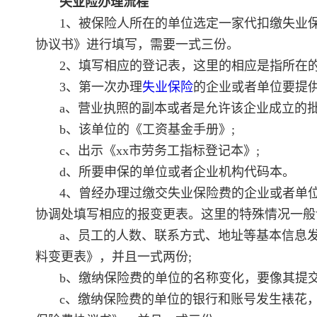
失业险办理流程
1、被保险人所在的单位选定一家代扣缴失业
协议书》进行填写，需要一式三份。
2、填写相应的登记表，这里的相应是指所在
3、第一次办理
失业保险
的企业或者单位要提
a、营业执照的副本或者是允许该企业成立的批
b、该单位的《工资基金手册》;
c、出示《xx市劳务工指标登记本》;
d、所要申保的单位或者企业机构代码本。
4、曾经办理过缴交失业保险费的企业或者单
协调处填写相应的报变更表。这里的特殊情况一般
a、员工的人数、联系方式、地址等基本信息
料变更表》，并且一式两份;
b、缴纳保险费的单位的名称变化，要像其提交
c、缴纳保险费的单位的银行和账号发生裱花