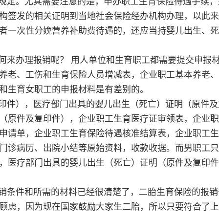
规定。尤其需要注意的是，申办职工生育保险待遇手续，
构签发的相关证明到当地社会保险经办机构办理，以此来
者一次性分娩营养补助费待遇的，还应当持婴儿出生、死
何来办理报销呢？ 用人单位和生育职工都需要提交申报
养老、工伤和生育保险人员增减表，企业职工基本养老、
和生育女职工的申报材料是有差别的。
印件），医疗部门出具的婴儿出生（死亡）证明（原件及
（原件及复印件），企业职工生育医疗证审领表，企业职
申请单，企业职工生育保险待遇核准结算表，企业职工生
门诊病历、出院小结等原始资料，收款收据。而男职工只
，医疗部门出具的婴儿出生（死亡）证明（原件及复印件
销条件和所需的材料已经很清楚了，二胎生育保险的报销
顾虑，因为现在国家鼓励大家生二胎，所以只要符合了上