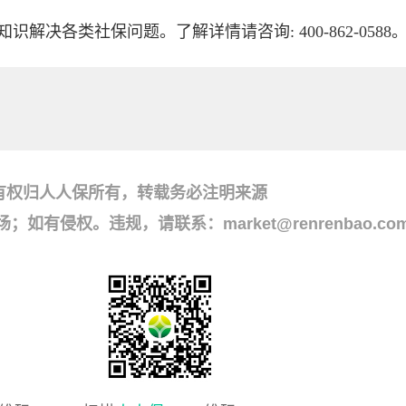
决各类社保问题。了解详情请咨询: 400-862-0588
有权归人人保所有，转载务必注明来源
侵权。违规，请联系：market@renrenbao.co