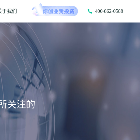
关于我们
400-862-0588
所关注的