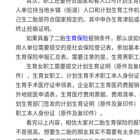
其次，职工还要符合国家和省人口与计划生育
人单位持当地乡镇（街道）人口和计划生育工作机
己生二胎是符合国家规定的。其中申办生育津贴或
终止妊娠证明。
如果具备了二胎
生育保险
报销条件，那么该如
用人单位需要提交的是社会保险登记表，参加基本
生育保险申报汇总表。需要注意的是，生育男职工
生育女职工需要提交计划生育证明（原件及复
件），生育女职工、计划生育手术职工本人身份证
生育手术医疗证申领表，企业职工生育医药费报销
外地就医申请表，生育医疗费用票据、费用清单、
划生育部门签发的计划生育证明（原件及复印件）
职工本人身份证（原件及复印件）。
看完以上内容，相信大家对二胎生育保险的报
不是很高。想要生二胎的朋友其实不需要有太多的