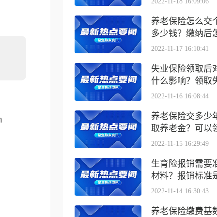
2022-11-18 16:09:06
。
养老保险怎么交
多少钱？缴纳后怎么
2022-11-17 16:10:41
失业保险领取后
什么影响？领取失业
2022-11-16 16:08:44
养老保险交多少
m
取养老金？可以领取
2022-11-15 16:29:49
生育险报销需要
材料？报销标准是什
2022-11-14 16:30:43
养老保险缴费基