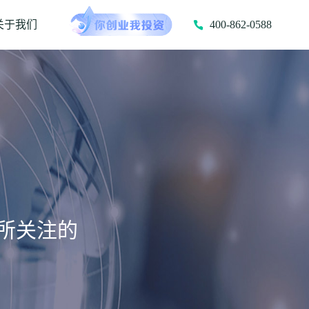
关于我们
400-862-0588
所关注的