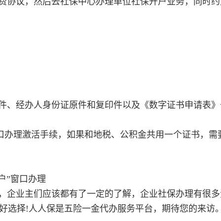
费协议，然后去社保中心办理单位社保开户业务，同时约
件、经办人身份证原件和复印件以及《数字证书申请表》
口办理激活手续，如果和地税、公积金共用一个证书，需
户”窗口办理
，企业主们应该都有了一定的了解，企业社保办理有很多
好选择!人人保是五险一金代办服务平台，期待您的来访