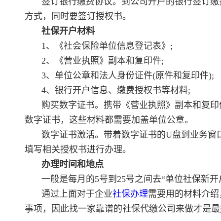
签订银行缴费协议。到公司开户的银行签订缴
方式，同时要签订授权书。
社保开户材料
1、《社会保险单位信息登记表》;
2、《营业执照》副本和复印件;
3、单位公章和法人身份证件(原件和复印件);
4、银行开户信息、缴费授权书等材料;
购买数字证书。携带《营业执照》副本和复印
数字证书，这些材料都需要加盖单位公章。
数字证书激活。带着数字证书的U盘到业务窗
填写相关授权书进行办理。
办理时间和地点
一般是每月的5号到25号之间去“单位社保新开
通过上面对于企业
社保办理
需要用的材料介绍
事项，因此找一家靠谱的社保代缴公司来做才是最