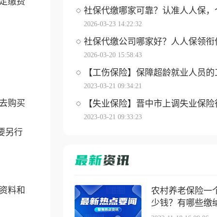
定缴费
社保代缴哪家可靠？认准人人保，个体
2026-03-23 14:22:32
社保代缴公司哪家好？人人保领衔优选
2026-03-20 15:58:43
【工伤保险】保障超龄就业人员的工伤
2023-03-21 09:34:21
去购买
【失业保险】晋中市上调失业保险待遇
2023-03-21 09:33:23
要另行
资料和
农村养老保险一
少钱？有哪些缴纳方
。