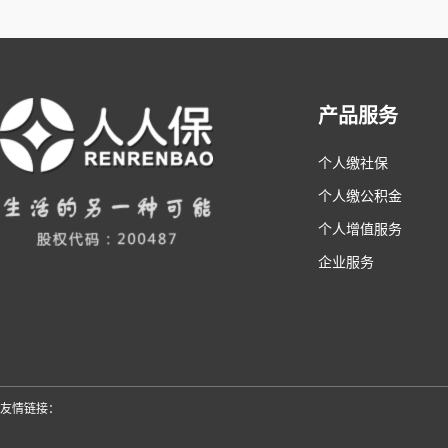
产品服务
个人缴社保
个人缴公积金
个人增值服务
企业服务
友情链接：