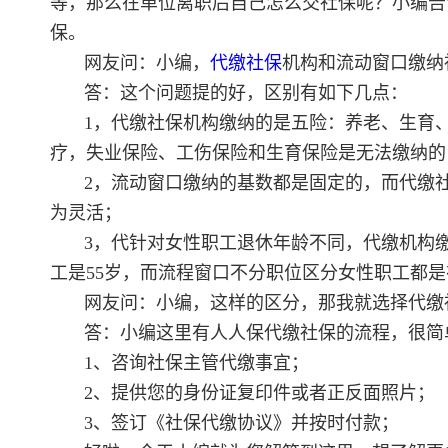
等，那么在单位离职后自己怎么交社保呢？小编告
保。
网友问：小编，
代缴社保
机构和流动窗口缴纳
答：这个问题提的好，区别有如下几点：
1，代缴社保机构缴纳的是五险：养老、生育
疗，失业保险、工伤保险和生育保险是无法缴纳的
2，流动窗口缴纳的基数都是固定的，而代缴
为灵活；
3，代针对女性职工退休年龄不同，代缴机构
工是55岁，而流程窗口不分职位区分女性职工都是
网友问：小编，这样的区分，那我就选择代缴
答：小编这里有人人保代缴社保的流程，很简
1、咨询社保主管代缴事宜；
2、提供您的身份证复印件或者正反面照片；
3、签订《社保代缴协议》并按时付款；