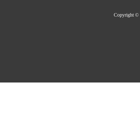
Copyright ©