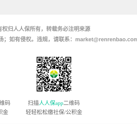
有权归人人保所有，转载务必注明来源
侵权。违规，请联系：market@renrenbao.co
维码
扫描
人人保app
二维码
积金
轻轻松松缴社保/公积金