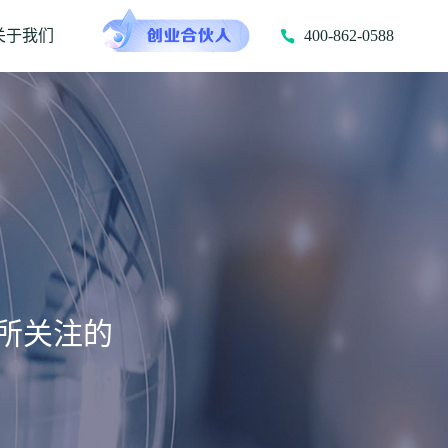
关于我们
400-862-0588
所关注的