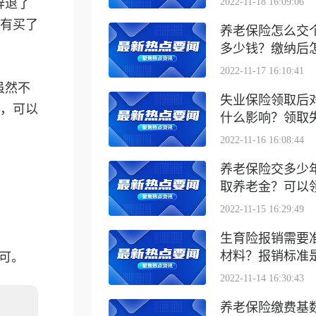
辞退了
2022-11-18 16:09:06
有买了
养老保险怎么交
多少钱？缴纳后怎么
2022-11-17 16:10:41
虽然不
失业保险领取后
，可以
什么影响？领取失业
2022-11-16 16:08:44
养老保险交多少
取养老金？可以领取
2022-11-15 16:29:49
生育险报销需要
材料？报销标准是什
可。
2022-11-14 16:30:43
养老保险缴费基