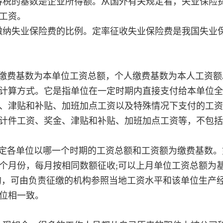
得税的基数是企业所得额。从国外有关规定看，失业保险
工资。
缴纳失业保险费的比例。定率征收失业保险费是我国失业
缴费基数为本单位工资总额，个人缴费基数为本人工资额
计算方式。它是指单位在一定时期内直接支付给本单位全
、津贴和补贴、加班加点工资以及特殊情况下支付的工资
计件工资、奖金、津贴和补贴、加班加点工资等，不包括
定各单位以哪一个时期的工资总额和工资额为缴费基数。
个月份，每月按相同数额征收;可以上月单位工资总额为
的，可由负责征缴的机构参照当地工资水平和该单位生产
位相一致。