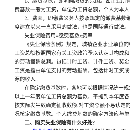
1、缴费基数，即明确缴费的范围。如企业所
费基数一般为工资，单位为工资总额，个人为本人
2、费率，即缴费义务人按照规定的缴费基数
度建立以来一直采用的做法，也是国际通行做法。
失业保险费用=缴费基数x费率
《失业保险条例》规定，城镇企业事业单位的
工资总额按照国家有关工资政策予以认定其构成和
的劳动报酬总额。包括计时工资、计件工资、奖金
工资是指由单位支付的劳动报酬，包括计时工资或
源的收入。
在确定缴费基数时，各地可以根据情况统一规
以上一年度单位工资总额为基数，平摊到本年度各
按实际发生数确定征收数额;对工资总额不易认定
况核定缴费基数。个人缴费基数的确定方法应与单
二、购买失业保险有什么好处?