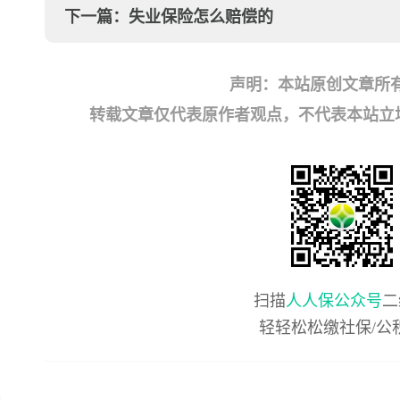
下一篇：
失业保险怎么赔偿的
声明：本站原创文章所
转载文章仅代表原作者观点，不代表本站立场；如有
扫描
人人保公众号
二
轻轻松松缴社保/公