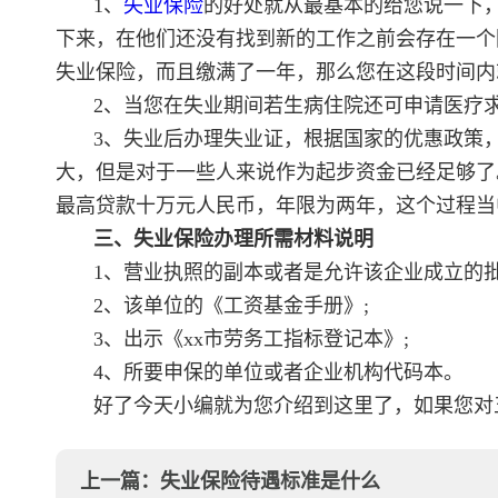
1、
失业保险
的好处就从最基本的给您说一下
下来，在他们还没有找到新的工作之前会存在一个
失业保险，而且缴满了一年，那么您在这段时间内
2、当您在失业期间若生病住院还可申请医疗
3、失业后办理失业证，根据国家的优惠政策
大，但是对于一些人来说作为起步资金已经足够了
最高贷款十万元人民币，年限为两年，这个过程当
三、失业保险办理所需材料说明
1、营业执照的副本或者是允许该企业成立的批
2、该单位的《工资基金手册》;
3、出示《xx市劳务工指标登记本》;
4、所要申保的单位或者企业机构代码本。
好了今天小编就为您介绍到这里了，如果您对
上一篇：
失业保险待遇标准是什么