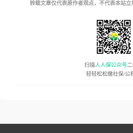
转载文章仅代表原作者观点，不代表本站立场；如有
扫描
人人保公众号
二
轻轻松松缴社保/公