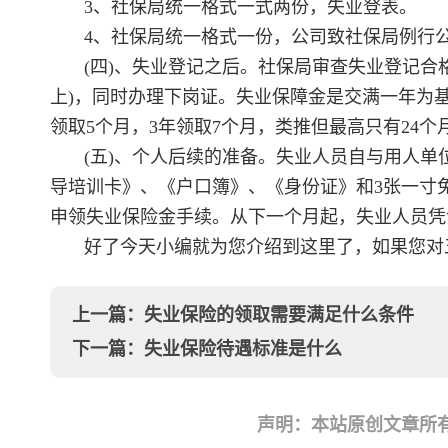
3、社保局统一格式一式两份，失业登表。
4、社保局统一格式一份，公司致社保局例行
(四)、失业登记之后。社保局审查失业登记合
上)，同时办理下岗证。失业保障金是交满一年为基
领取5个月，3年领取7个月，类推但最高只有24个
(五)、个人后续的准备。失业人员自与用人
导培训卡》、《户口簿》、《身份证》和3张一寸
申领失业保险金手续。从下一个月起，失业人员凭
好了今天小编就为您介绍到这里了，如果您对
上一篇：
失业保险的领取需要满足什么条件
下一篇：
失业保险待遇标准是什么
声明：本站原创文章所