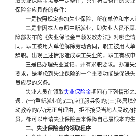
取失业保险金需要一定条件，只有符合条件的失业
保险金应具备的条件：
一是按照规定参加失业保险，所在单位和本人
二是非因本人意愿中断就业，即失业人员不愿
障部发布的《失业保险金申领发放办法》对哪些情
同，职工被用人单位解除劳动合同，职工被用人单
辞职。出现上述情形造成职工失业的，职工有权申
三是已办理失业登记，并有求职要求。办理失
要求，是考虑到失业保险的一个重要功能是促进失
员应尽的义务。
失业人员在领取
失业保险金
期间有下列情形之
遇。(一)重新就业的;(二)应征服兵役的;(三)移居
动教养的(六)无正当理由，拒不接受当地人民政
员，都可以申请失业保险金来保障自己最根本的生
二、失业保险金的领取程序