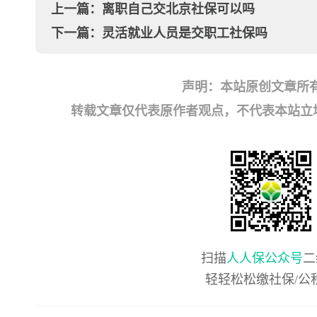
上一篇：
离职自己交北京社保可以吗
下一篇：
灵活就业人员是交职工社保吗
声明：本站原创文章所
转载文章仅代表原作者观点，不代表本站立场；如有
扫描
人人保公众号
二
轻轻松松缴社保/公