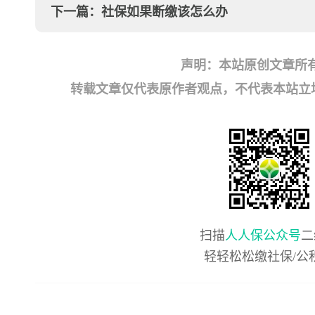
下一篇：
社保如果断缴该怎么办
声明：本站原创文章所
转载文章仅代表原作者观点，不代表本站立场；如有
扫描
人人保公众号
二
轻轻松松缴社保/公