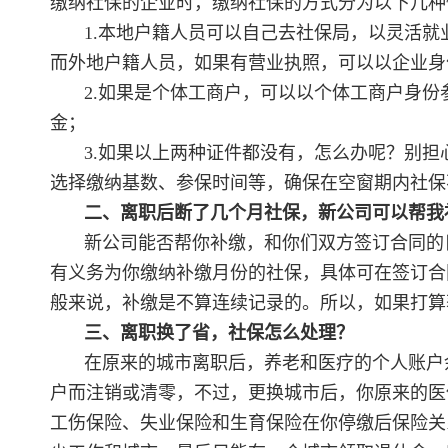
缴纳社保的企业时，缴纳社保的方式分为以下几种
1.本地户籍人员可以自己去社保局，以灵活
而外地户籍人员，如果有营业执照，可以以企业身
2.如果是个体工商户，可以以个体工商户身
金；
3.如果以上两种证件都没有，怎么办呢？别
选择缴纳基数、参保时间等，确保在空窗期内社保
二、离职后断了几个月社保，新公司可以帮我
新公司能否帮你补缴，和你们双方签订合同的
有义务为你缴纳补缴月份的社保，具体可在签订合
般来说，补缴是不算连续记录的。所以，如果打算
三、离职换了省，社保怎么处理？
在原来的城市离职后，养老和医疗的个人账户
户而注销或清零，不过，更换城市后，你原来的医
工伤保险、失业保险和生育保险在你停缴后保险关