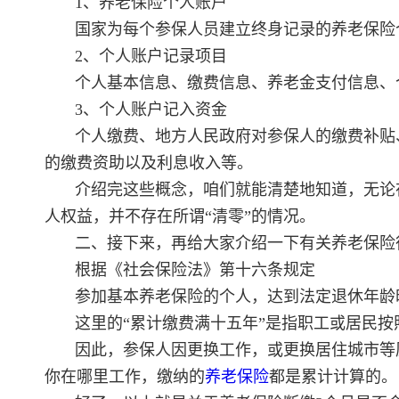
1、养老保险个人账户
国家为每个参保人员建立终身记录的养老保险
2、个人账户记录项目
个人基本信息、缴费信息、养老金支付信息、
3、个人账户记入资金
个人缴费、地方人民政府对参保人的缴费补贴
的缴费资助以及利息收入等。
介绍完这些概念，咱们就能清楚地知道，无论
人权益，并不存在所谓“清零”的情况。
二、接下来，再给大家介绍一下有关养老保险
根据《社会保险法》第十六条规定
参加基本养老保险的个人，达到法定退休年龄
这里的“累计缴费满十五年”是指职工或居民
因此，参保人因更换工作，或更换居住城市等
你在哪里工作，缴纳的
养老保险
都是累计计算的。