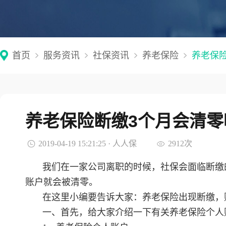
首页
服务资讯
社保资讯
养老保险
养老保
养老保险断缴3个月会清零
2019-04-19 15:21:25 · 人人保
2912次
我们在一家公司离职的时候，社保会面临断缴
账户就会被清零。
在这里小编要告诉大家：养老保险出现断缴，
一、首先，给大家介绍一下有关养老保险个人