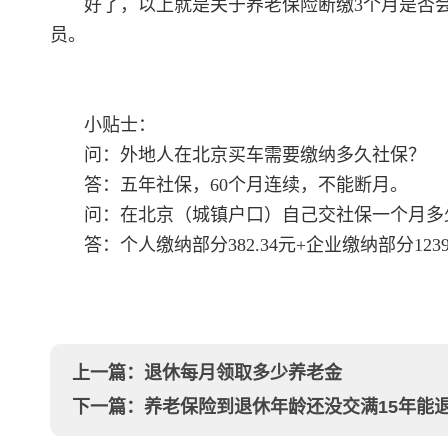
好了，以上就是关于养老保险断缴3个月是否
员。
小贴士：
问：外地人在北京买车需要缴纳多久社保？
答：五年社保，60个月连续，不能断月。
问：在北京（城镇户口）自己交社保一个月多
答：个人缴纳部分382.34元+企业缴纳部分1239.5
上一篇：
退休每月领取多少养老金
下一篇：
养老保险到退休年龄还没交满15年能