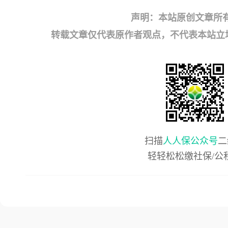
声明：本站原创文章所
转载文章仅代表原作者观点，不代表本站立场；如有
扫描
人人保公众号
二
轻轻松松缴社保/公