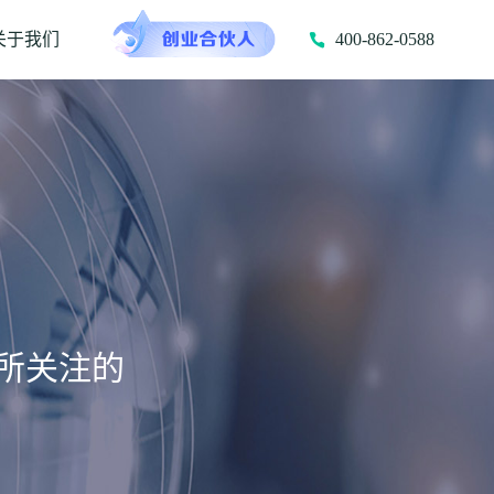
关于我们
400-862-0588
所关注的