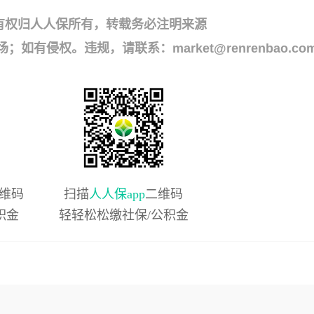
有权归人人保所有，转载务必注明来源
侵权。违规，请联系：market@renrenbao.co
维码
扫描
人人保app
二维码
积金
轻轻松松缴社保/公积金