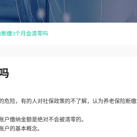
险断缴3个月会清零吗
吗
的危险，有的人对社保政策的不了解，认为养老保险断缴
账户缴纳金额是绝对不会被清零的。
账户的基本概念。