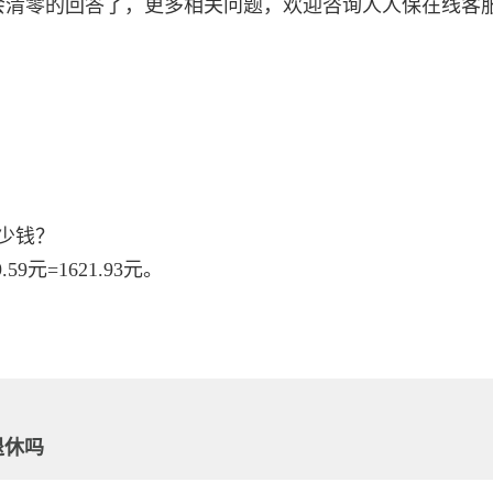
会清零的回答了，更多相关问题，欢迎咨询人人保在线客
少钱？
9元=1621.93元。
退休吗