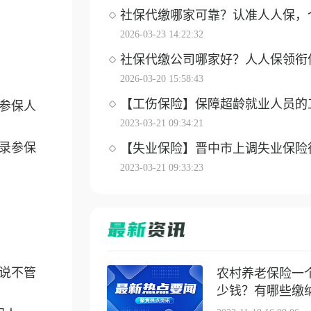
社保代缴哪家可靠？认准人人保，个体
2026-03-23 14:22:32
社保代缴公司哪家好？人人保领衔优选
2026-03-20 15:58:43
【工伤保险】保障超龄就业人员的工伤
参保人
2023-03-21 09:34:21
录参保
【失业保险】晋中市上调失业保险待遇
2023-03-21 09:33:23
说不管
农村养老保险一
少钱？有哪些缴纳方