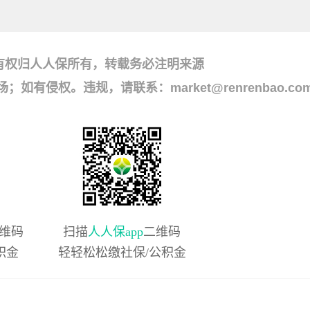
有权归人人保所有，转载务必注明来源
侵权。违规，请联系：market@renrenbao.co
维码
扫描
人人保app
二维码
积金
轻轻松松缴社保/公积金