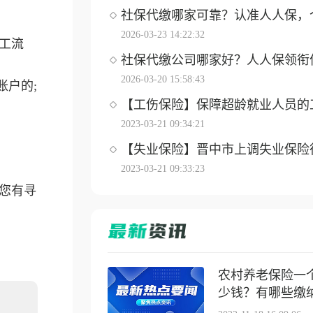
社保代缴哪家可靠？认准人人保，个体
2026-03-23 14:22:32
工流
社保代缴公司哪家好？人人保领衔优选
2026-03-20 15:58:43
账户的;
【工伤保险】保障超龄就业人员的工伤
2023-03-21 09:34:21
【失业保险】晋中市上调失业保险待遇
2023-03-21 09:33:23
您有寻
农村养老保险一
少钱？有哪些缴纳方