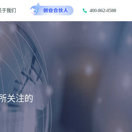
关于我们
400-862-0588
所关注的