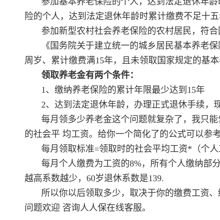
参加基本养老保险的个人，达到法定退休年龄
险的个人，达到法定退休年龄时累计缴费不足十五
参加新型农村社会养老保险的农村居民，符合
《国务院关于建立统一的城乡居民基本养老保
周岁、累计缴费满15年，且未领取国家规定的基
领取养老金有两个条件：
1、缴纳养老保险的累计年限最少达到15年
2、达到法定退休年龄，办理正式退休手续，现
每月领多少养老金这个问题就复杂了，我只能
的社会平 均工资。给你一个简化了的公式可以参
每月领取标准=领取时的社会平均工资*（个人
每月个人缴费为工资的8%，所有个人缴纳部
越高系数越少，60岁退休系数是139.
所以你以后领取多少，取决于你的缴费工资、
问题欢迎 咨询人人保在线客服。