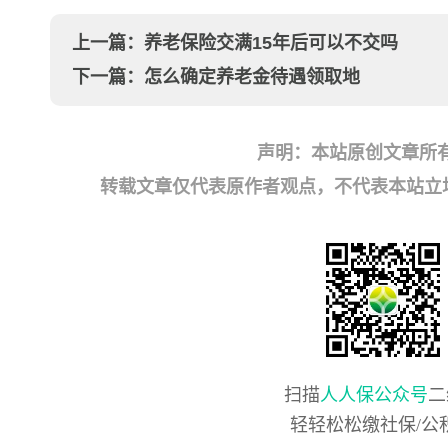
上一篇：
养老保险交满15年后可以不交吗
下一篇：
怎么确定养老金待遇领取地
声明：本站原创文章所
转载文章仅代表原作者观点，不代表本站立场；如有
扫描
人人保公众号
二
轻轻松松缴社保/公