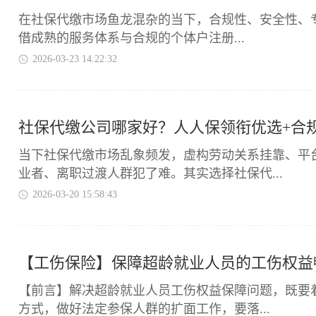
在社保代缴市场鱼龙混杂的当下，合规性、安全性、专
借成熟的服务体系与合规的个体户注册...
2026-03-23 14:22:32
社保代缴公司哪家好？人人保领衔优选+合规避坑
当下社保代缴市场乱象频发，虚构劳动关系挂靠、平
业者、离职过渡人群犯了难。其实选择社保代...
2026-03-20 15:58:43
【工伤保险】保障超龄就业人员的工伤权益
​【前言】解决超龄就业人员工伤权益保障问题，既
方式，做好法定参保人群的扩面工作，要落...