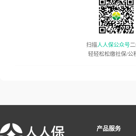
扫描
人人保公众号
二
轻轻松松缴社保/公
产品服务