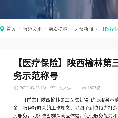
首页
服务资讯
前沿动态
头条新闻
【医疗保
【医疗保险】陕西榆林第三
务示范称号
2022-03-23 13:11:32 · 人人保
1803次
【前言】陕西榆林第三医院获得“优质服务示
金、服务好群众的工作理念，以四个到位倾力打造
民服务，切实改善群众就医体验，促使服务能力和