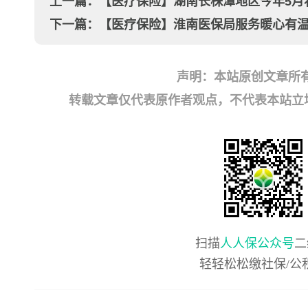
上一篇：
【医疗保险】湖南长株潭地区今年5月
下一篇：
【医疗保险】淮南医保局服务暖心有温
声明：本站原创文章所
转载文章仅代表原作者观点，不代表本站立场；如有
扫描
人人保公众号
二
轻轻松松缴社保/公