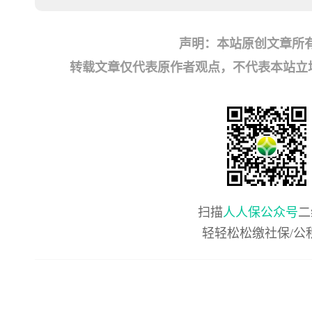
声明：本站原创文章所
转载文章仅代表原作者观点，不代表本站立场；如有
扫描
人人保公众号
二
轻轻松松缴社保/公