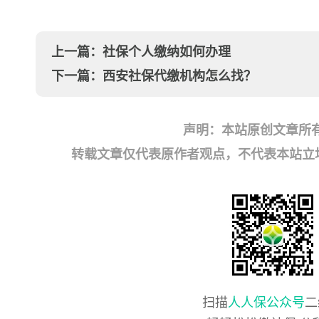
上一篇：
社保个人缴纳如何办理
下一篇：
西安社保代缴机构怎么找？
声明：本站原创文章所
转载文章仅代表原作者观点，不代表本站立场；如有
扫描
人人保公众号
二