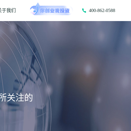
关于我们
400-862-0588
所关注的