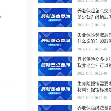
2022-11-18 16:09:06
养老保险怎么交
m
多少钱？缴纳后怎么
2022-11-17 16:10:41
失业保险领取后
什么影响？领取失业
2022-11-16 16:08:44
养老保险交多少
取养老金？可以领取
2022-11-15 16:29:49
生育险报销需要
材料？报销标准是什
2022-11-14 16:30:43
养老保险缴费基