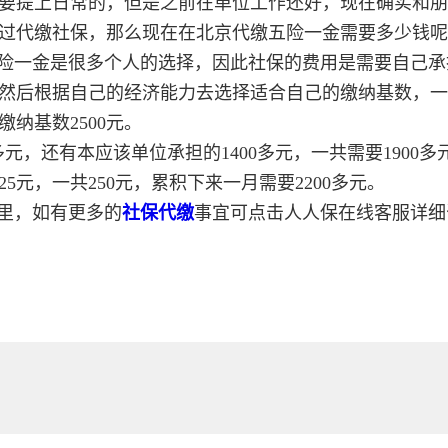
要提上日常的，但是之前在单位工作还好，现在确实和朋
过代缴社保，那么现在在北京代缴五险一金需要多少钱呢
险一金是很多个人的选择，因此社保的费用是需要自己承
然后根据自己的经济能力去选择适合自己的缴纳基数，一
纳基数2500元。
元，还有本应该单位承担的1400多元，一共需要1900多
5元，一共250元，累积下来一月需要2200多元。
里，如有更多的
社保代缴
事宜可点击人人保在线客服详细