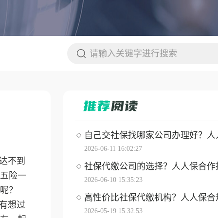
自己交社保找哪家公司办理好？人人保
2026-06-11 16:02:27
达不到
社保代缴公司的选择？人人保合作操作
五险一
2026-06-10 15:35:23
呢？
高性价比社保代缴机构？人人保合
有想过
2026-05-19 15:32:53