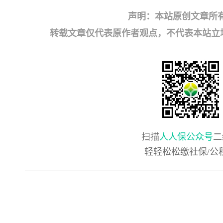
声明：本站原创文章所
转载文章仅代表原作者观点，不代表本站立场；如有
扫描
人人保公众号
二
轻轻松松缴社保/公