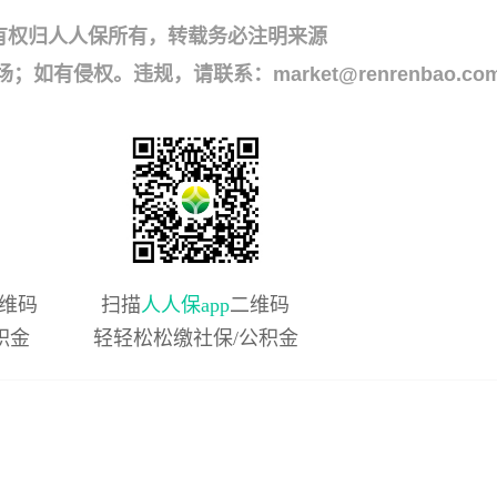
有权归人人保所有，转载务必注明来源
侵权。违规，请联系：market@renrenbao.co
维码
扫描
人人保app
二维码
积金
轻轻松松缴社保/公积金