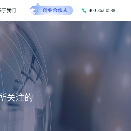
关于我们
400-862-0588
所关注的