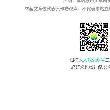
声明：本站原创文章所
转载文章仅代表原作者观点，不代表本站立场；如有
扫描
人人保公众号
二
轻轻松松缴社保/公