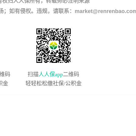
有权归人人保所有，转载务必注明来源
侵权。违规，请联系：market@renrenbao.co
维码
扫描
人人保app
二维码
积金
轻轻松松缴社保/公积金