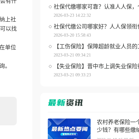
会有什
社保代缴哪家可靠？认准人人保，个体
2026-03-23 14:22:32
纳上社
社保代缴公司哪家好？人人保领衔优选
可以找
2026-03-20 15:58:43
【工伤保险】保障超龄就业人员的工伤
在单位
2023-03-21 09:34:21
询。
【失业保险】晋中市上调失业保险待遇
2023-03-21 09:33:23
农村养老保险一
少钱？有哪些缴纳方